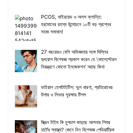
PCOS, থাইরয়েড ও অলস ক্লান্তি:
হরমোনের রহস্য উন্মোচনে ১০টি বড় প্রশ্নের
সহজ সমাধান!
27 বছরেরও বেশি অভিজ্ঞতার সঙ্গে দিল্লির
হৃদরোগ বিশেষজ্ঞ প্রকাশ করেন যে ‘কোলেস্টেরল
নিয়ন্ত্রণে কোনো ইনজেকশন’ আছে কিনা
ভাইরাল হেপাটাইটিস: ভুল ধারণা, প্রতিরোধের
উপায় ও লিভার সুরক্ষার টিপস
স্ক্রিন টাইম কি চুপচাপ কাড়ছে আপনার শিশুর
হার্টের স্বাস্থ্য? জেনে নিন বিশেষজ্ঞ পেডিয়াট্রিক