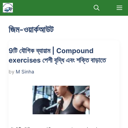
Skip
M
to
content
জিম-ওয়ার্কআউট
9টি যৌগিক ব্যায়াম | Compound
exercises পেশী বৃদ্ধি এবং শক্তি বাড়াতে
by
M Sinha