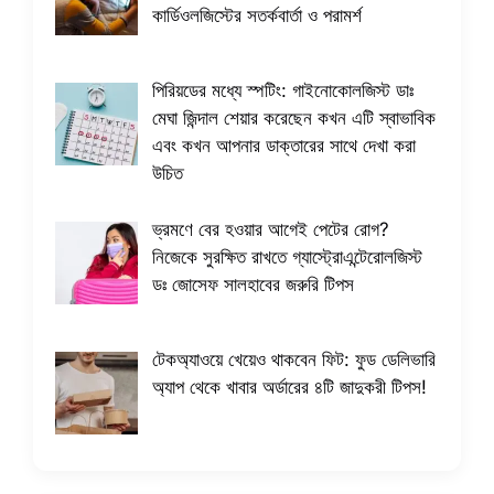
কার্ডিওলজিস্টের সতর্কবার্তা ও পরামর্শ
পিরিয়ডের মধ্যে স্পটিং: গাইনোকোলজিস্ট ডাঃ
মেঘা জিন্দাল শেয়ার করেছেন কখন এটি স্বাভাবিক
এবং কখন আপনার ডাক্তারের সাথে দেখা করা
উচিত
ভ্রমণে বের হওয়ার আগেই পেটের রোগ?
নিজেকে সুরক্ষিত রাখতে গ্যাস্ট্রোএন্টেরোলজিস্ট
ডঃ জোসেফ সালহাবের জরুরি টিপস
টেকঅ্যাওয়ে খেয়েও থাকবেন ফিট: ফুড ডেলিভারি
অ্যাপ থেকে খাবার অর্ডারের ৪টি জাদুকরী টিপস!