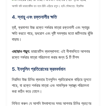
আপনি যদি ডায়াবেটিক হন তবে চিনি এড়িয়ে চলুন। ছবি সৌজন্যে: ফ্রিপিক
4. স্নায়ু এবং রক্তনালীর ক্ষতি
হ্যাঁ, ক্রমাগত উচ্চ রক্তে শর্করার মাত্রা রক্তনালী এবং স্নায়ুর
ক্ষতি করতে পারে, হৃদরোগ এবং দৃষ্টি সমস্যার মতো জটিলতার ঝুঁকি
বাড়ায়।
এছাড়াও পড়ুন:
ডায়াবেটিস ব্যবস্থাপনা: এই দীপাবলিতে আপনার
রক্তে শর্করার মাত্রা পরিচালনা করার জন্য 5 টি টিপস
5. ইনসুলিন প্রতিরোধের ক্রমবর্ধমান
নিয়মিত উচ্চ চিনির ব্যবহার ইনসুলিন প্রতিরোধকে বাড়িয়ে তুলতে
পারে, যা রক্তে শর্করার মাত্রা এবং সামগ্রিক স্বাস্থ্য পরিচালনা
করা কঠিন করে তোলে।
নিশ্চিত করুন যে আপনি উদযাপনের সময় আপনার চিনির গ্রহণের