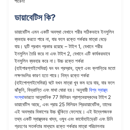
পারেন!
ডায়াবেটিস কি?
ডায়াবেটিস এমন একটি অবস্থা যেখানে শরীর সঠিকভাবে ইনসুলিন
ব্যবহার করতে পারে না, যার ফলে রক্তে শর্করার মাত্রা বেড়ে
যায়। দুটি প্রধান প্রকার রয়েছে – টাইপ 1, যেখানে শরীর
ইনসুলিন তৈরি করে না এবং টাইপ 2, যেখানে এটি কার্যকরভাবে
ইনসুলিন ব্যবহার করে না। উচ্চ রক্তে শর্করা
(হাইপারগ্লাইসেমিয়া) ঘন ঘন প্রস্রাব, তৃষ্ণা এবং ক্লান্তির মতো
লক্ষণগুলির কারণ হতে পারে। নিম্ন রক্তে শর্করা
(হাইপোগ্লাইসেমিয়া) ঘটে যখন মাত্রা খুব কম হয়ে যায়, যার ফলে
ঝাঁকুনি, বিভ্রান্তি এবং মাথা ঘোরা হয়। অনুযায়ী
বিশ্ব স্বাস্থ্য
সংস্থা
ভারতে আনুমানিক 77 মিলিয়ন প্রাপ্তবয়স্কদের টাইপ 2
ডায়াবেটিস আছে, এবং প্রায় 25 মিলিয়ন প্রিডায়াবেটিক, তাদের
এই অবস্থার বিকাশের উচ্চ ঝুঁকিতে ফেলেছে। এই উদ্বেগজনক
তথ্য একটি স্বাস্থ্যকর খাদ্য, ওষুধ এবং কার্বোহাইড্রেট এবং চিনি
গ্রহণের সতর্কতার মাধ্যমে রক্তে শর্করার মাত্রা পরিচালনার