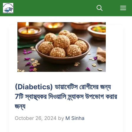
Skip
M
to
content
(Diabetics) ডায়াবেটিস রোগীদের জন্য
7টি স্বাস্থ্যকর দিওয়ালি স্ন্যাকস উপভোগ করার
জন্য
October 26, 2024
by
M Sinha