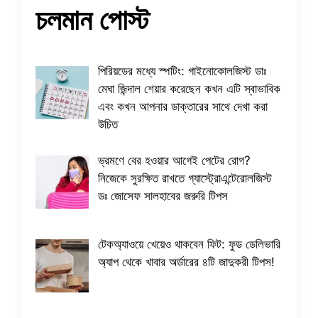
চলমান পোস্ট
পিরিয়ডের মধ্যে স্পটিং: গাইনোকোলজিস্ট ডাঃ
মেঘা জিন্দাল শেয়ার করেছেন কখন এটি স্বাভাবিক
এবং কখন আপনার ডাক্তারের সাথে দেখা করা
উচিত
ভ্রমণে বের হওয়ার আগেই পেটের রোগ?
নিজেকে সুরক্ষিত রাখতে গ্যাস্ট্রোএন্টেরোলজিস্ট
ডঃ জোসেফ সালহাবের জরুরি টিপস
টেকঅ্যাওয়ে খেয়েও থাকবেন ফিট: ফুড ডেলিভারি
অ্যাপ থেকে খাবার অর্ডারের ৪টি জাদুকরী টিপস!