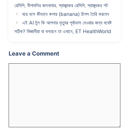
রেসিপি
,
দীপাবলির জলখাবার
,
স্বাস্থ্যকর রেসিপি
,
স্বাস্থ্যকর শট
ঘরে বসে কীভাবে কলার (banana) চিপস তৈরি করবেন
এই AI টুল কি আপনার মৃত্যুর পূর্বাভাস দেওয়ার জন্য যথেষ্ট
সঠিক? বিজ্ঞানীরা যা বলছেন তা এখানে, ET HealthWorld
Leave a Comment
Comment