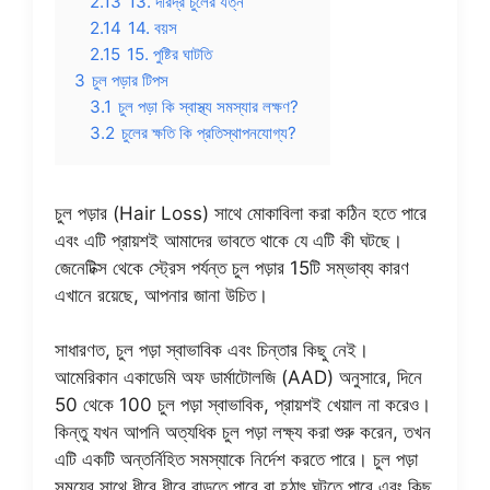
2.13
13. দরিদ্র চুলের যত্ন
2.14
14. বয়স
2.15
15. পুষ্টির ঘাটতি
3
চুল পড়ার টিপস
3.1
চুল পড়া কি স্বাস্থ্য সমস্যার লক্ষণ?
3.2
চুলের ক্ষতি কি প্রতিস্থাপনযোগ্য?
চুল পড়ার
(Hair Loss)
সাথে মোকাবিলা করা কঠিন হতে পারে
এবং এটি প্রায়শই আমাদের ভাবতে থাকে যে এটি কী ঘটছে।
জেনেটিক্স থেকে স্ট্রেস পর্যন্ত চুল পড়ার 15টি সম্ভাব্য কারণ
এখানে রয়েছে, আপনার জানা উচিত।
সাধারণত, চুল পড়া স্বাভাবিক এবং চিন্তার কিছু নেই।
আমেরিকান একাডেমি অফ ডার্মাটোলজি (AAD) অনুসারে, দিনে
50 থেকে 100 চুল পড়া স্বাভাবিক, প্রায়শই খেয়াল না করেও।
কিন্তু যখন আপনি অত্যধিক চুল পড়া লক্ষ্য করা শুরু করেন, তখন
এটি একটি অন্তর্নিহিত সমস্যাকে নির্দেশ করতে পারে। চুল পড়া
সময়ের সাথে ধীরে ধীরে বাড়তে পারে বা হঠাৎ ঘটতে পারে এবং কিছু