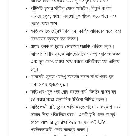
আয়রন এবং জিঙ্কের মতো পুষ্টি সমৃদ্ধ খাবার খান।
আঁটসাঁট চুলের স্টাইল যেমন পনিটেল, বিনুনি বা বান
এড়িয়ে চলুন, কারণ এগুলো চুল পাতলা হতে পারে এবং
ভেঙে যেতে পারে।
ক্ষতি কমাতে স্ট্রেইটনার এবং কার্লিং আয়রনের মতো তাপ
সরঞ্জামের ব্যবহার কম করুন।
মাথার ত্বক বা চুলের জোরালো স্ক্রাবিং এড়িয়ে চলুন।
আপনার মাথার ত্বকে আলতোভাবে শ্যাম্পু ম্যাসাজ করুন
এবং চুল ভেঙে যাওয়া রোধ করতে অতিরিক্ত ঘষা এড়িয়ে
চলুন।
সালফেট-মুক্ত শ্যাম্পু ব্যবহার করুন যা আপনার চুল
এবং মাথার ত্বকে মৃদু।
ক্ষতি এবং চুল পড়া রোধ করতে পার্ম, ব্লিচিং বা ঘন ঘন
রঙ করার মতো রাসায়নিক চিকিত্সা সীমিত করুন।
অতিবেগুনী রশ্মি চুলের ক্ষতি করতে পারে, যা শুষ্কতা এবং
ভাঙ্গার দিকে পরিচালিত করে। একটি টুপি পরুন বা সূর্য
থেকে আপনার চুল রক্ষা করার জন্য একটি UV-
প্রতিরক্ষাকারী স্প্রে ব্যবহার করুন।