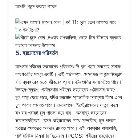
আপনি পছন্দ করতে পারেন
5. হরমোনের পরিবর্তন
আপনার শরীরের হরমোনের পরিবর্তনগুলি চুল পড়ার সবচেয়ে সাধারণ
কারণগুলির মধ্যে একটি। এটি গর্ভাবস্থা, মেনোপজ বা জন্মনিয়ন্ত্রণ
বড়ি ব্যবহারের মতো জীবনের প্রধান ঘটনাগুলির সময় ঘটতে পারে।
উদাহরণস্বরূপ, গর্ভাবস্থায় শরীরের হরমোনের ওঠানামার কারণে
চুল পড়ে যেতে পারে, যদিও হরমোন স্বাভাবিক অবস্থায় ফিরে এলে
চুল আবার গজাতে পারে। মেনোপজে, ইস্ট্রোজেনের মাত্রা কমে
যাওয়ায় প্রায়ই চুল পাতলা হয়ে যায়। অন্যান্য হরমোনের
ভারসাম্যহীনতা, যেমন থাইরয়েডের সাথে সম্পর্কিত, চুল পাতলা
হওয়ার ক্ষেত্রেও অবদান রাখতে পারে। এই অবস্থার পাশাপাশি,
পলিসিস্টিক ডিম্বাশয় সিন্ড্রোম (PCOS) শরীরের হরমোনের