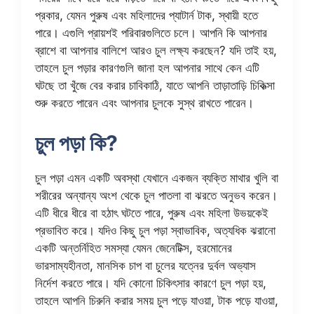
প্রকার, যেমন পুরুষ এবং মহিলাদের প্যাটার্ন টাক, স্থায়ী হতে
পারে। এগুলি প্রায়শই পরিবারগুলিতে চলে। আপনি কি আপনার
ব্রাশে বা আপনার বালিশে আরও চুল লক্ষ্য করছেন? যদি তাই হয়,
তাহলে চুল পড়ার কারণগুলি জানা হল আপনার সাথে কেন এটি
ঘটছে তা খুঁজে বের করার চাবিকাঠি, যাতে আপনি তাড়াতাড়ি চিকিত্সা
শুরু করতে পারেন এবং আপনার চুলকে সুস্থ রাখতে পারেন।
চুল পড়া কি?
চুল পড়া এমন একটি অবস্থা যেখানে একজন ব্যক্তি মাথার খুলি বা
শরীরের অন্যান্য অংশ থেকে চুল পাতলা বা ঝরতে অনুভব করেন।
এটি ধীরে ধীরে বা হঠাৎ ঘটতে পারে, পুরুষ এবং মহিলা উভয়কেই
প্রভাবিত করে। যদিও কিছু চুল পড়া স্বাভাবিক, অত্যধিক ঝরানো
একটি অন্তর্নিহিত সমস্যা যেমন জেনেটিক্স, হরমোনের
ভারসাম্যহীনতা, মানসিক চাপ বা চুলের যত্নের দুর্বল অভ্যাস
নির্দেশ করতে পারে। যদি কোনো চিকিৎসার কারণে চুল পড়া হয়,
তাহলে আপনি চিরুনি করার সময় চুল পড়ে যাওয়া, টাক পড়ে যাওয়া,