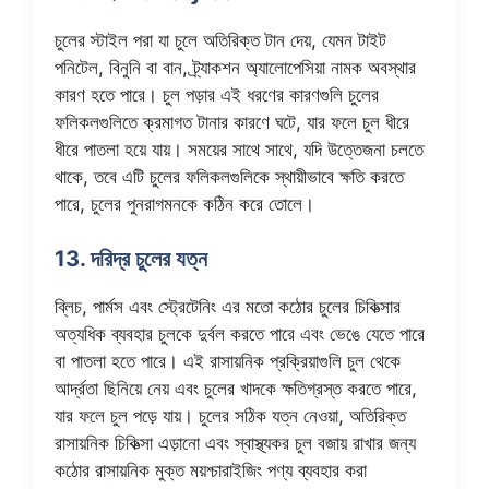
চুলের স্টাইল পরা যা চুলে অতিরিক্ত টান দেয়, যেমন টাইট
পনিটেল, বিনুনি বা বান, ট্র্যাকশন অ্যালোপেসিয়া নামক অবস্থার
কারণ হতে পারে। চুল পড়ার এই ধরণের কারণগুলি চুলের
ফলিকলগুলিতে ক্রমাগত টানার কারণে ঘটে, যার ফলে চুল ধীরে
ধীরে পাতলা হয়ে যায়। সময়ের সাথে সাথে, যদি উত্তেজনা চলতে
থাকে, তবে এটি চুলের ফলিকলগুলিকে স্থায়ীভাবে ক্ষতি করতে
পারে, চুলের পুনরাগমনকে কঠিন করে তোলে।
13. দরিদ্র চুলের যত্ন
ব্লিচ, পার্মস এবং স্ট্রেটেনিং এর মতো কঠোর চুলের চিকিত্সার
অত্যধিক ব্যবহার চুলকে দুর্বল করতে পারে এবং ভেঙে যেতে পারে
বা পাতলা হতে পারে। এই রাসায়নিক প্রক্রিয়াগুলি চুল থেকে
আর্দ্রতা ছিনিয়ে নেয় এবং চুলের খাদকে ক্ষতিগ্রস্ত করতে পারে,
যার ফলে চুল পড়ে যায়। চুলের সঠিক যত্ন নেওয়া, অতিরিক্ত
রাসায়নিক চিকিত্সা এড়ানো এবং স্বাস্থ্যকর চুল বজায় রাখার জন্য
কঠোর রাসায়নিক মুক্ত ময়শ্চারাইজিং পণ্য ব্যবহার করা