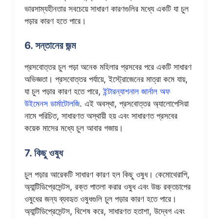
ভারসাম্যহীনতার সবচেয়ে সাধারণ কারণগুলির মধ্যে একটি যা চুল
পড়ার কারণ হতে পারে।
6. সন্তানের জন্ম
প্রসবোত্তর চুল পড়া অনেক মহিলার প্রসবের পরে একটি সাধারণ
অভিজ্ঞতা। প্রসবোত্তর পর্যায়ে, ইস্ট্রোজেনের মাত্রা কমে যায়,
যা চুল পড়ার কারণ হতে পারে,
ইন্টারন্যাশনাল জার্নাল অফ
উইমেনস ডার্মাটোলজি
. এই অবস্থা, প্রসবোত্তর অ্যালোপেসিয়া
নামে পরিচিত, সাধারণত অস্থায়ী হয় এবং সাধারণত প্রসবের
কয়েক মাসের মধ্যে চুল আবার গজায়।
7. কিছু ওষুধ
চুল পড়ার আরেকটি সাধারণ কারণ হল কিছু ওষুধ। কেমোথেরাপি,
অ্যান্টিডিপ্রেসেন্টস, রক্ত ​​পাতলা করার ওষুধ এবং উচ্চ রক্তচাপের
ওষুধের জন্য ব্যবহৃত ওষুধগুলি চুল পড়ার কারণ হতে পারে।
অ্যান্টিডিপ্রেসেন্টস, বিশেষ করে, সাধারণত হতাশা, উদ্বেগ এবং