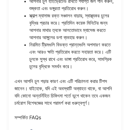
আপনার চুল হাইড্রেটেড রাখতে পর্যাপ্ত জল পান করুন,
শুষ্কতা এবং ভঙ্গুরতা প্রতিরোধ করুন।
স্ক্যাল্প ম্যাসাজ রক্ত ​​সঞ্চালন বাড়ায়, স্বাস্থ্যকর চুলের
বৃদ্ধির প্রচার করে। প্রতিদিন কয়েক মিনিটের জন্য
আপনার মাথার ত্বকে আলতোভাবে ম্যাসেজ করতে
আপনার আঙ্গুলের ডগা ব্যবহার করুন।
নিয়মিত ট্রিমগুলি বিভক্ত প্রান্তগুলি অপসারণ করতে
এবং আরও ক্ষতি প্রতিরোধ করতে সহায়তা করে। এটি
চুলকে সুস্থ রাখে এবং ভাঙ্গা প্রতিরোধ করে, সামগ্রিক
চুলের বৃদ্ধিকে সমর্থন করে।
এখন আপনি চুল পড়ার কারণ এবং এটি পরিচালনা করার টিপস
জানেন। যাইহোক, যদি এই অবস্থাটি অব্যাহত থাকে, বা আপনি
যদি কোনো অন্তর্নিহিত চিকিৎসা শর্তে ভুগে থাকেন তবে একজন
চর্মরোগ বিশেষজ্ঞের সাথে পরামর্শ করা গুরুত্বপূর্ণ।
সম্পর্কিত FAQs