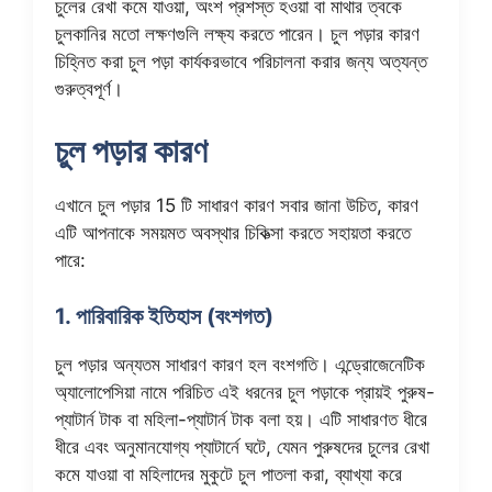
চুলের রেখা কমে যাওয়া, অংশ প্রশস্ত হওয়া বা মাথার ত্বকে
চুলকানির মতো লক্ষণগুলি লক্ষ্য করতে পারেন। চুল পড়ার কারণ
চিহ্নিত করা চুল পড়া কার্যকরভাবে পরিচালনা করার জন্য অত্যন্ত
গুরুত্বপূর্ণ।
চুল পড়ার কারণ
এখানে চুল পড়ার 15 টি সাধারণ কারণ সবার জানা উচিত, কারণ
এটি আপনাকে সময়মত অবস্থার চিকিত্সা করতে সহায়তা করতে
পারে:
1. পারিবারিক ইতিহাস (বংশগত)
চুল পড়ার অন্যতম সাধারণ কারণ হল বংশগতি। এন্ড্রোজেনেটিক
অ্যালোপেসিয়া নামে পরিচিত এই ধরনের চুল পড়াকে প্রায়ই পুরুষ-
প্যাটার্ন টাক বা মহিলা-প্যাটার্ন টাক বলা হয়। এটি সাধারণত ধীরে
ধীরে এবং অনুমানযোগ্য প্যাটার্নে ঘটে, যেমন পুরুষদের চুলের রেখা
কমে যাওয়া বা মহিলাদের মুকুটে চুল পাতলা করা, ব্যাখ্যা করে