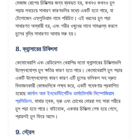
মেজাজ রোগের চিকিত্সার জন্য ব্যবহৃত হয়, কখনও কখনও চুল
পড়ার সবচেয়ে সাধারণ কারণগুলির মধ্যে একটি হতে পারে, যা
টেলোজেন এফ্লুভিয়াম নামে পরিচিত। এই ধরনের চুল পড়া
সাধারণত অস্থায়ী হয়, এবং শরীর ওষুধের সাথে সামঞ্জস্য করলে
চুলের বৃদ্ধি সাধারণত আবার শুরু হয়।
8. ক্যান্সারের চিকিৎসা
কেমোথেরাপি এবং রেডিয়েশন থেরাপির মতো ক্যান্সারের চিকিত্সাগুলি
উল্লেখযোগ্য চুল ক্ষতির কারণ হতে পারে। কেমোথেরাপি চুল পড়ার
একটি উল্লেখযোগ্য কারণ কারণ এটি চুলের ফলিকল সহ দ্রুত
বিভাজনকারী কোষগুলিকে লক্ষ্য করে, একটি গবেষণায় প্রকাশিত
হয়েছে
জার্নাল অফ ইনভেস্টিগেটিভ ডার্মাটোলজি সিম্পোজিয়াম
প্রসিডিংস
. মাথার ত্বক, ভ্রু এবং চোখের দোররা সহ সারা শরীরে
চুল পড়া হতে পারে। যাইহোক, একবার চিকিত্সা শেষ হয়ে গেলে,
প্রায়শই চুল ফিরে আসে।
9. স্ট্রেস