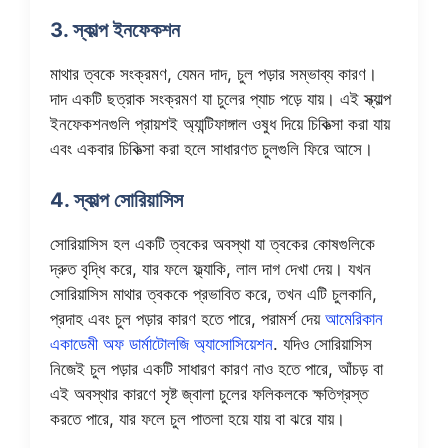
3. স্কাল্প ইনফেকশন
মাথার ত্বকে সংক্রমণ, যেমন দাদ, চুল পড়ার সম্ভাব্য কারণ।
দাদ একটি ছত্রাক সংক্রমণ যা চুলের প্যাচ পড়ে যায়। এই স্ক্যাল্প
ইনফেকশনগুলি প্রায়শই অ্যান্টিফাঙ্গাল ওষুধ দিয়ে চিকিত্সা করা যায়
এবং একবার চিকিত্সা করা হলে সাধারণত চুলগুলি ফিরে আসে।
4. স্কাল্প সোরিয়াসিস
সোরিয়াসিস হল একটি ত্বকের অবস্থা যা ত্বকের কোষগুলিকে
দ্রুত বৃদ্ধি করে, যার ফলে ফ্ল্যাকি, লাল দাগ দেখা দেয়। যখন
সোরিয়াসিস মাথার ত্বককে প্রভাবিত করে, তখন এটি চুলকানি,
প্রদাহ এবং চুল পড়ার কারণ হতে পারে, পরামর্শ দেয়
আমেরিকান
একাডেমী অফ ডার্মাটোলজি অ্যাসোসিয়েশন
. যদিও সোরিয়াসিস
নিজেই চুল পড়ার একটি সাধারণ কারণ নাও হতে পারে, আঁচড় বা
এই অবস্থার কারণে সৃষ্ট জ্বালা চুলের ফলিকলকে ক্ষতিগ্রস্ত
করতে পারে, যার ফলে চুল পাতলা হয়ে যায় বা ঝরে যায়।