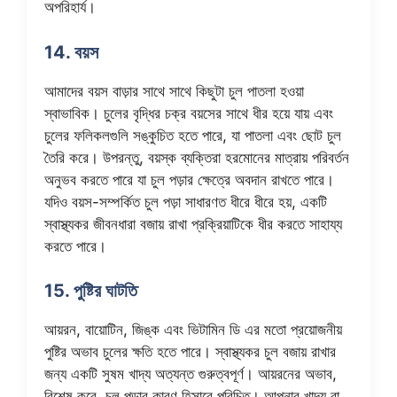
অপরিহার্য।
14. বয়স
আমাদের বয়স বাড়ার সাথে সাথে কিছুটা চুল পাতলা হওয়া
স্বাভাবিক। চুলের বৃদ্ধির চক্র বয়সের সাথে ধীর হয়ে যায় এবং
চুলের ফলিকলগুলি সঙ্কুচিত হতে পারে, যা পাতলা এবং ছোট চুল
তৈরি করে। উপরন্তু, বয়স্ক ব্যক্তিরা হরমোনের মাত্রায় পরিবর্তন
অনুভব করতে পারে যা চুল পড়ার ক্ষেত্রে অবদান রাখতে পারে।
যদিও বয়স-সম্পর্কিত চুল পড়া সাধারণত ধীরে ধীরে হয়, একটি
স্বাস্থ্যকর জীবনধারা বজায় রাখা প্রক্রিয়াটিকে ধীর করতে সাহায্য
করতে পারে।
15. পুষ্টির ঘাটতি
আয়রন, বায়োটিন, জিঙ্ক এবং ভিটামিন ডি এর মতো প্রয়োজনীয়
পুষ্টির অভাব চুলের ক্ষতি হতে পারে। স্বাস্থ্যকর চুল বজায় রাখার
জন্য একটি সুষম খাদ্য অত্যন্ত গুরুত্বপূর্ণ। আয়রনের অভাব,
বিশেষ করে, চুল পড়ার কারণ হিসাবে পরিচিত। আপনার খাদ্য বা