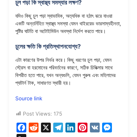
চুল পড়া কি স্বাস্থ্য সমস্যার লক্ষণ?
যদিও কিছু চুল পড়া স্বাভাবিক, অত্যধিক বা হঠাৎ ঝরে যাওয়া
একটি অন্তর্নিহিত স্বাস্থ্য সমস্যা যেমন থাইরয়েড ভারসাম্যহীনতা,
পুষ্টির ঘাটতি বা অটোইমিউন অবস্থা নির্দেশ করতে পারে।
চুলের ক্ষতি কি প্রতিস্থাপনযোগ্য?
এটা কারণের উপর নির্ভর করে। কিছু ধরণের চুল পড়া, যেমন
স্ট্রেস বা হরমোনের পরিবর্তনের কারণে, সঠিক চিকিত্সার সাথে
বিপরীত হতে পারে, যখন অন্যগুলি, যেমন পুরুষ এবং মহিলাদের
প্যাটার্ন টাক, সাধারণত স্থায়ী হয়।
Source link
Post Views:
175
F
R
X
T
Li
Pi
V
M