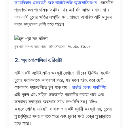
আমেরিকান একাডেমী অফ ডার্মাটোলজি অ্যাসোসিয়েশন
. জেনেটিক
প্রবণতা হল প্রাথমিক ফ্যাক্টর, যার অর্থ যদি আপনার বাবা-মা বা
দাদা-দাদি চুলের ক্ষতির সম্মুখীন হন, তাহলে আপনিও এটি অনুভব
করার সম্ভাবনা বেশি হতে পারেন।
চুল পড়া বংশগত হতে পারে। ছবি সৌজন্যে: Adobe Stock
2. অ্যালোপেসিয়া এরিয়াটা
এটি একটি অটোইমিউন অবস্থা যেখানে শরীরের ইমিউন সিস্টেম
চুলের ফলিকলকে আক্রমণ করে, যার ফলে হঠাৎ করে ছোট,
গোলাকার প্যাচগুলিতে চুল পড়ে যায়।
হার্ভার্ড হেলথ পাবলিশিং
.
এটি পুরুষ এবং মহিলা উভয়কেই প্রভাবিত করতে পারে এবং
অন্যান্য স্বাস্থ্যের অবস্থার সাথে সম্পর্কিত নয়। যদিও
অ্যালোপেসিয়া এরিয়াটা সাধারণত একটি স্থায়ী অবস্থা নয়, চুলের
পুনঃবৃদ্ধিতে সময় লাগতে পারে এবং চুলের ক্ষতি চক্রে পুনরাবৃত্তি
হতে পারে।