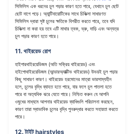
সিফিলিস এক ধরনের চুল পড়ার কারণ হতে পারে, যেখানে চুল ছোট
ছোট দাগে পড়ে। অ্যান্টিবায়োটিকের সাথে চিকিত্সা সাধারণত
সিফিলিস দ্বারা সৃষ্ট চুলের ক্ষতিকে বিপরীত করতে পারে, তবে যদি
চিকিত্সা না করা হয় তবে এটি মাথার ত্বক, ভ্রু, দাড়ি এবং অন্যত্র
চুল পড়ার কারণ হতে পারে।
11. থাইরয়েড রোগ
হাইপারথাইরয়েডিজম (অতি সক্রিয় থাইরয়েড) এবং
হাইপোথাইরয়েডিজম (আন্ডারঅ্যাক্টিভ থাইরয়েড) উভয়ই চুল পড়ার
কিছু সাধারণ কারণ। থাইরয়েড হরমোনের মাত্রা ভারসাম্যহীন
হলে, চুলের বৃদ্ধি ব্যাহত হতে পারে, যার ফলে চুল পাতলা হতে
পারে বা অত্যধিক ঝরে যেতে পারে। নিশ্চিত করুন যে আপনি
ওষুধের মাধ্যমে আপনার থাইরয়েড ব্যাধিগুলি পরিচালনা করছেন,
কারণ তারা স্বাভাবিক চুলের বৃদ্ধি পুনরুদ্ধার করতে সহায়তা করতে
পারে।
12. টাইট hairstyles