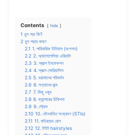
Contents
hide
1
চুল পড়া কি?
2
চুল পড়ার কারণ
2.1
1. পারিবারিক ইতিহাস (বংশগত)
2.2
2. অ্যালোপেসিয়া এরিয়াটা
2.3
3. স্কাল্প ইনফেকশন
2.4
4. স্কাল্প সোরিয়াসিস
2.5
5. হরমোনের পরিবর্তন
2.6
6. সন্তানের জন্ম
2.7
7. কিছু ওষুধ
2.8
8. ক্যান্সারের চিকিৎসা
2.9
9. স্ট্রেস
2.10
10. যৌনবাহিত সংক্রমণ (STIs)
2.11
11. থাইরয়েড রোগ
2.12
12. টাইট hairstyles