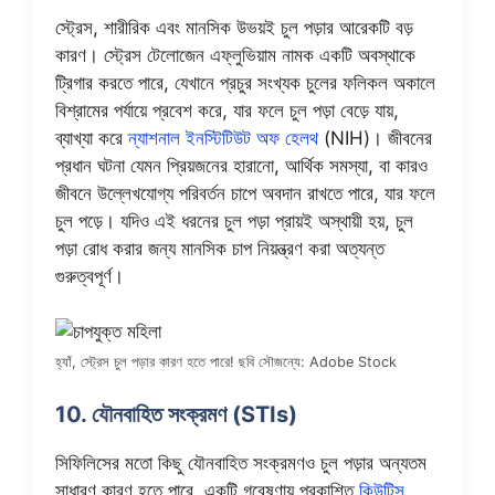
স্ট্রেস, শারীরিক এবং মানসিক উভয়ই চুল পড়ার আরেকটি বড়
কারণ। স্ট্রেস টেলোজেন এফ্লুভিয়াম নামক একটি অবস্থাকে
ট্রিগার করতে পারে, যেখানে প্রচুর সংখ্যক চুলের ফলিকল অকালে
বিশ্রামের পর্যায়ে প্রবেশ করে, যার ফলে চুল পড়া বেড়ে যায়,
ব্যাখ্যা করে
ন্যাশনাল ইনস্টিটিউট অফ হেলথ
(NIH)। জীবনের
প্রধান ঘটনা যেমন প্রিয়জনের হারানো, আর্থিক সমস্যা, বা কারও
জীবনে উল্লেখযোগ্য পরিবর্তন চাপে অবদান রাখতে পারে, যার ফলে
চুল পড়ে। যদিও এই ধরনের চুল পড়া প্রায়ই অস্থায়ী হয়, চুল
পড়া রোধ করার জন্য মানসিক চাপ নিয়ন্ত্রণ করা অত্যন্ত
গুরুত্বপূর্ণ।
হ্যাঁ, স্ট্রেস চুল পড়ার কারণ হতে পারে! ছবি সৌজন্যে: Adobe Stock
10. যৌনবাহিত সংক্রমণ (STIs)
সিফিলিসের মতো কিছু যৌনবাহিত সংক্রমণও চুল পড়ার অন্যতম
সাধারণ কারণ হতে পারে, একটি গবেষণায় প্রকাশিত
কিউটিস
.