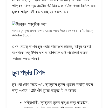
পরিপূরক থেকে প্রয়োজনীয় ভিটামিন এবং খনিজ পাওয়া নিশ্চিত করা
চুলকে শক্তিশালী করতে সাহায্য করতে পারে।
আপনার চুল সুস্থ রাখতে আপনার ডায়েটে আরও জিঙ্ক যোগ করুন। ছবি সৌজন্যে:
Adobe Stock
এখন যেহেতু আপনি চুল পড়ার কারণগুলি জানেন, আসুন আমরা
আপনাকে কিছু টিপস বলি যা আপনাকে এটি পরিচালনা করতে
সহায়তা করতে পারে।
চুল পড়ার টিপস
চুল পড়া রোধ করতে এবং স্বাস্থ্যকর চুলের প্রচারে সাহায্য করার
জন্য এখানে 10টি শীর্ষ চুলের যত্নের টিপস রয়েছে:
শক্তিশালী, স্বাস্থ্যকর চুলের বৃদ্ধির জন্য বায়োটিন,