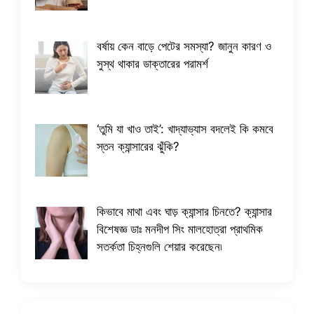
বর্ষায় কেন বাড়ে পেটের সমস্যা? জানুন কারণ ও
সুস্থ থাকার ডাক্তারের পরামর্শ
​‘তুমি যা খাও তাই’: খাদ্যাভ্যাস বদলেই কি কমবে
স্তন ক্যান্সারের ঝুঁকি?
কিভাবে মাথা এবং ঘাড় ক্যান্সার চিনতে? ক্যান্সার
বিশেষজ্ঞ ডাঃ মনদীপ সিং মালহোত্রা প্রাথমিক
সতর্কতা চিহ্নগুলি শেয়ার করেছেন৷