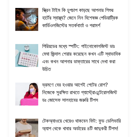
স্ক্রিন টাইম কি চুপচাপ কাড়ছে আপনার শিশুর
হার্টের স্বাস্থ্য? জেনে নিন বিশেষজ্ঞ পেডিয়াট্রিক
কার্ডিওলজিস্টের সতর্কবার্তা ও পরামর্শ
পিরিয়ডের মধ্যে স্পটিং: গাইনোকোলজিস্ট ডাঃ
মেঘা জিন্দাল শেয়ার করেছেন কখন এটি স্বাভাবিক
এবং কখন আপনার ডাক্তারের সাথে দেখা করা
উচিত
ভ্রমণে বের হওয়ার আগেই পেটের রোগ?
নিজেকে সুরক্ষিত রাখতে গ্যাস্ট্রোএন্টেরোলজিস্ট
ডঃ জোসেফ সালহাবের জরুরি টিপস
টেকঅ্যাওয়ে খেয়েও থাকবেন ফিট: ফুড ডেলিভারি
অ্যাপ থেকে খাবার অর্ডারের ৪টি জাদুকরী টিপস!