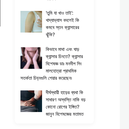
​‘তুমি যা খাও তাই’:
খাদ্যাভ্যাস বদলেই কি
কমবে স্তন ক্যান্সারের
ঝুঁকি?
কিভাবে মাথা এবং ঘাড়
ক্যান্সার চিনতে? ক্যান্সার
বিশেষজ্ঞ ডাঃ মনদীপ সিং
মালহোত্রা প্রাথমিক
সতর্কতা চিহ্নগুলি শেয়ার করেছেন৷
দীর্ঘস্থায়ী হাড়ের ব্যথা কি
সাধারণ অস্বস্তি নাকি বড়
কোনো রোগের ইঙ্গিত?
জানুন বিশেষজ্ঞের মতামত