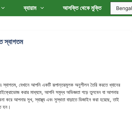
ব্যায়াম
আসক্তি থেকে মুক্তি
তে স্বাগতম
-এ স্বাগতম, যেখানে আপনি একটি রূপান্তরমূলক অনুশীলন তৈরি করতে ধ্যানের
 মাইক্রোডোজ করার মাধ্যমে, আপনি সমৃদ্ধ অভিজ্ঞতা গড়ে তুলবেন যা আপনার
বনা করে আপনার সুখ, স্বাস্থ্য এবং সুস্থতা বাড়াতে ডিজাইন করা হয়েছে, তাই
ুত হন।