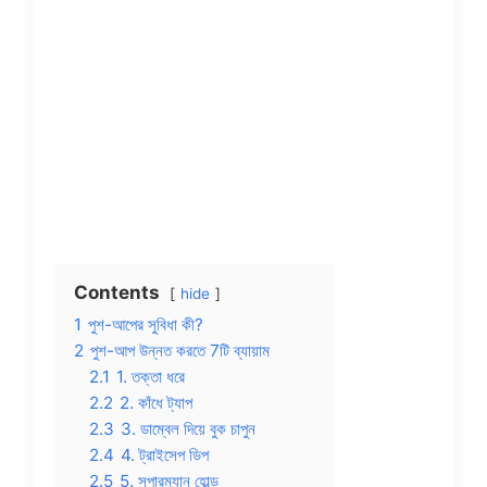
Contents
hide
1
পুশ-আপের সুবিধা কী?
2
পুশ-আপ উন্নত করতে 7টি ব্যায়াম
2.1
1. তক্তা ধরে
2.2
2. কাঁধে ট্যাপ
2.3
3. ডাম্বেল দিয়ে বুক চাপুন
2.4
4. ট্রাইসেপ ডিপ
2.5
5. সুপারম্যান হোল্ড