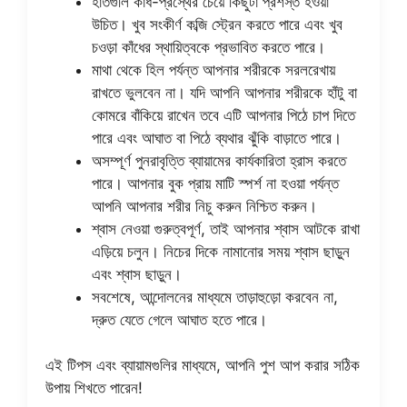
হাতগুলি কাঁধ-প্রস্থের চেয়ে কিছুটা প্রশস্ত হওয়া
উচিত। খুব সংকীর্ণ কব্জি স্ট্রেন করতে পারে এবং খুব
চওড়া কাঁধের স্থায়িত্বকে প্রভাবিত করতে পারে।
মাথা থেকে হিল পর্যন্ত আপনার শরীরকে সরলরেখায়
রাখতে ভুলবেন না। যদি আপনি আপনার শরীরকে হাঁটু বা
কোমরে বাঁকিয়ে রাখেন তবে এটি আপনার পিঠে চাপ দিতে
পারে এবং আঘাত বা পিঠে ব্যথার ঝুঁকি বাড়াতে পারে।
অসম্পূর্ণ পুনরাবৃত্তি ব্যায়ামের কার্যকারিতা হ্রাস করতে
পারে। আপনার বুক প্রায় মাটি স্পর্শ না হওয়া পর্যন্ত
আপনি আপনার শরীর নিচু করুন নিশ্চিত করুন।
শ্বাস নেওয়া গুরুত্বপূর্ণ, তাই আপনার শ্বাস আটকে রাখা
এড়িয়ে চলুন। নিচের দিকে নামানোর সময় শ্বাস ছাড়ুন
এবং শ্বাস ছাড়ুন।
সবশেষে, আন্দোলনের মাধ্যমে তাড়াহুড়ো করবেন না,
দ্রুত যেতে গেলে আঘাত হতে পারে।
এই টিপস এবং ব্যায়ামগুলির মাধ্যমে, আপনি পুশ আপ করার সঠিক
উপায় শিখতে পারেন!