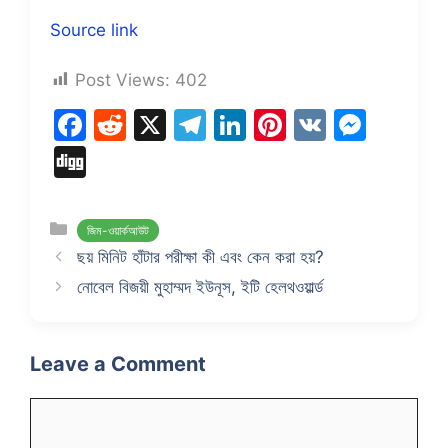
Source link
Post Views:
402
F
R
X
T
Li
Pi
V
M
a
e
el
n
nt
K
e
Di
c
d
e
k
er
s
g
e
di
gr
e
e
s
g
Categories
জিম-ওয়ার্কআউট
b
t
a
dI
st
e
ছয় মিনিট হাঁটার পরীক্ষা কী এবং কেন করা হয়?
o
m
n
n
নোবেল বিজয়ী মুহাম্মদ ইউনূস, ইটি হেলথওয়ার্ল্ড
o
g
k
er
Leave a Comment
Comment