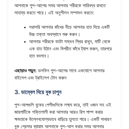
আপনাকে পুশ-আপের সময় আপনার শরীরকে সারিবদ্ধ রাখতে
সাহায্য করতে পারে। এই অনুশীলন সম্পাদন করতে:
সরাসরি আপনার কাঁধের নীচে আপনার হাত দিয়ে একটি
উচ্চ তক্তা অবস্থানে শুরু করুন।
আপনার শরীরকে যতটা সম্ভব স্থির রাখুন, মাটি থেকে
এক হাত উঠান এবং বিপরীত কাঁধে ট্যাপ করুন, তারপরে
হাত বদলান।
এছাড়াও পড়ুন:
ডলফিন পুশ-আপের সাথে একযোগে আপনার
বাইসেপ এবং ট্রাইসেপ টোন করুন
3. ডাম্বেল দিয়ে বুক চাপুন
পুশ-আপগুলি বুকের পেশীগুলিকে লক্ষ্য করে, তাই ওজন সহ এই
জায়গাটিকে শক্তিশালী করা আপনার আরও রিপ পাম্প করার
ক্ষমতাকে উল্লেখযোগ্যভাবে বাড়িয়ে তুলতে পারে। একটি সাধারণ
বুক প্রেসার ব্যায়াম আপনাকে পুশ-আপ করার সময় আপনার