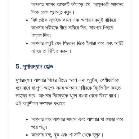
আপনার পাশের আসনটি আঁকড়ে ধরে, আঙ্গুলগুলি সামনের
দিকে রেখে প্রান্তে বসুন।
সিট থেকে স্লাইড করুন এবং আপনার কনুই বাঁকিয়ে
আপনার শরীরকে নীচে নামিয়ে নিন, তারপরে পিছনে
ধাক্কা দিন।
আপনার কনুই যেন পিছনের দিকে ইশারা করে এবং আউট
না হয় তা নিশ্চিত করুন।
5. সুপারম্যান হোল্ড
সুপারম্যান আপনার পিঠের নীচের অংশ এবং গ্লুটস, পেশীগুলিকে
ধরে রাখে যা পুশ-আপের সময় আপনার শরীরকে স্থিতিশীল করতে
সাহায্য করে, আপনার নিতম্বকে ঝুলে যাওয়া থেকে বিরত রাখে।
এই অনুশীলন সম্পাদন করতে:
আপনার বাহু আপনার সামনে এবং আপনার পা সোজা করে
শুয়ে পড়ুন।
আপনার বাহু, বুক এবং পা মাটি থেকে তুলুন।