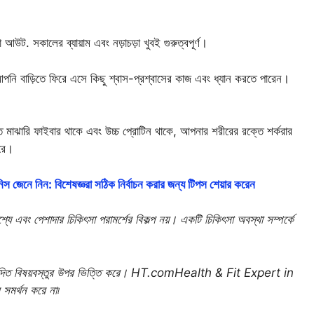
ট. সকালের ব্যায়াম এবং নড়াচড়া খুবই গুরুত্বপূর্ণ।
আপনি বাড়িতে ফিরে এসে কিছু শ্বাস-প্রশ্বাসের কাজ এবং ধ্যান করতে পারেন।
ে মাঝারি ফাইবার থাকে এবং উচ্চ প্রোটিন থাকে, আপনার শরীরের রক্তে শর্করার
করে।
 জেনে নিন: বিশেষজ্ঞরা সঠিক নির্বাচন করার জন্য টিপস শেয়ার করেন
্যে এবং পেশাদার চিকিৎসা পরামর্শের বিকল্প নয়। একটি চিকিৎসা অবস্থা সম্পর্কে
-উত্পাদিত বিষয়বস্তুর উপর ভিত্তি করে। HT.comHealth & Fit Expert in
সমর্থন করে না৷