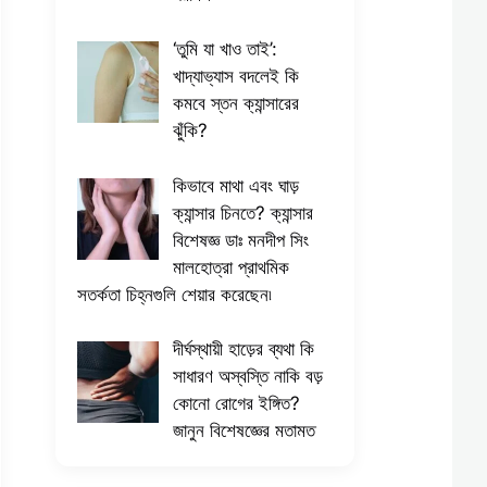
​‘তুমি যা খাও তাই’:
খাদ্যাভ্যাস বদলেই কি
কমবে স্তন ক্যান্সারের
ঝুঁকি?
কিভাবে মাথা এবং ঘাড়
ক্যান্সার চিনতে? ক্যান্সার
বিশেষজ্ঞ ডাঃ মনদীপ সিং
মালহোত্রা প্রাথমিক
সতর্কতা চিহ্নগুলি শেয়ার করেছেন৷
দীর্ঘস্থায়ী হাড়ের ব্যথা কি
সাধারণ অস্বস্তি নাকি বড়
কোনো রোগের ইঙ্গিত?
জানুন বিশেষজ্ঞের মতামত