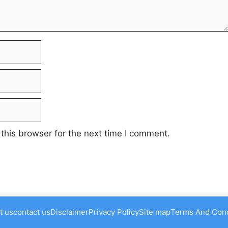
this browser for the next time I comment.
t us
contact us
Disclaimer
Privacy Policy
Site map
Terms And Cond