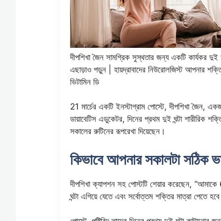
দীপশিখা জৈন সামগ্রিক সুস্থতার জন্য একটি কার্যকর দুই 
এছাড়াও পড়ুন | হায়দ্রাবাদের নিউরোলজিস্ট আপনার শক্ত
ভিটামিন ডি
21 মার্চের একটি ইনস্টাগ্রাম পোস্টে, দীপশিখা জৈন, এ
ডায়াবেটিস এডুকেটর, দিনের প্রথম দুই ঘন্টা শারীরিক শক
সকালের রুটিনের রূপরেখা দিয়েছেন।
কিভাবে আপনার সকালটা সঠিক ভা
দীপশিখা ক্যাপশন সহ পোস্টটি শেয়ার করেছেন, “আমাক
ঘন্টা এগিয়ে যেতে এবং সর্বোত্তম শক্তির মাত্রা পেতে হব