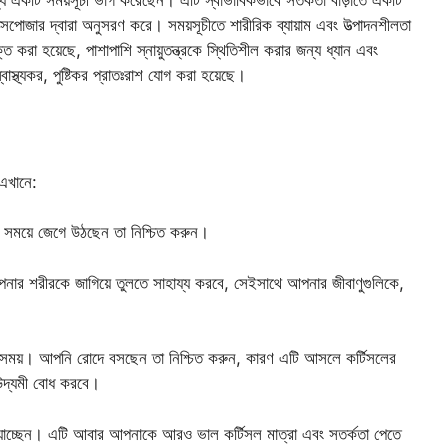
 জন্য একটি সময়সূচী ভাগ করেছেন। এটি স্বাভাবিকভাবে সতর্কতা বাড়াতে একটি
এক্সপোজার দ্বারা অনুসরণ করে।
সময়সূচীতে শারীরিক ব্যায়াম এবং উত্পাদনশীলতা
 করা হয়েছে, পাশাপাশি স্নায়ুতন্ত্রকে স্থিতিশীল করার জন্য ধ্যান এবং
বাস্থ্যকর, পুষ্টিকর প্রাতঃরাশ যোগ করা হয়েছে।
 এখানে:
সময়ে জেগে উঠছেন তা নিশ্চিত করুন।
র শরীরকে জাগিয়ে তুলতে সাহায্য করবে, সেইসাথে আপনার জীবাণুগুলিকে,
 সময়। আপনি রোদে বসছেন তা নিশ্চিত করুন, কারণ এটি আসলে কর্টিসলের
 উদ্যমী বোধ করবে।
যাচ্ছেন। এটি আবার আপনাকে আরও ভাল কর্টিসল মাত্রা এবং সতর্কতা পেতে