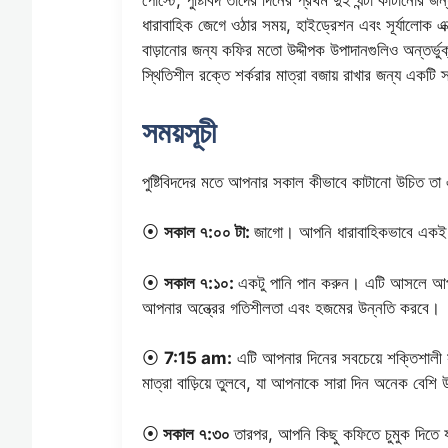
পোস্টে, পুষ্টিবিদ তাদের দিনের প্রথম দুই ঘন্টা কাটানোর
ধারাবাহিক জেগে ওঠার সময়, হাইড্রেশন এবং সূর্যালোক 
বাড়ানোর জন্য কফির মতো উদ্দীপক উপাদানগুলিও অন্তর্ভুক্ত
স্থিতিশীল রক্তে শর্করার মাত্রা বজায় রাখার জন্য একটি স্
সময়সূচী
পুষ্টিবিদদের মতে আপনার সকাল কীভাবে কাটানো উচিত তা
⦿
সকাল ৭:০০ টা:
জাগো। আপনি ধারাবাহিকভাবে একই 
⦿
সকাল ৭:১০:
একটু পানি পান করুন। এটি আসলে আপনা
আপনার অন্ত্রের গতিশীলতা এবং হজমের উন্নতি করবে।
⦿
7:15 am:
এটি আপনার দিনের সবচেয়ে শক্তিশালী
মাত্রা বাড়িয়ে তুলবে, যা আপনাকে সারা দিন অনেক বেশি
⦿
সকাল ৭:৩০
তারপর, আপনি কিছু কফিতে চুমুক দিতে 